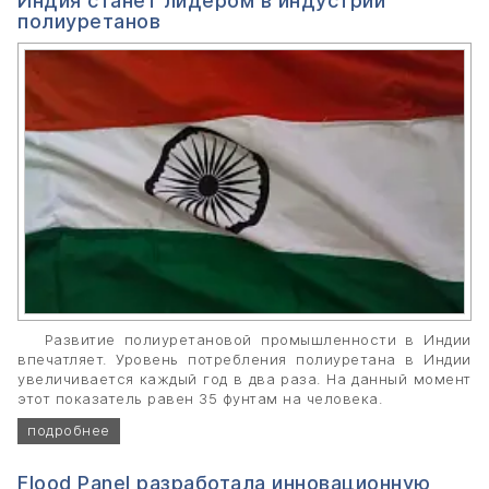
Индия станет лидером в индустрии
полиуретанов
Развитие полиуретановой промышленности в Индии
впечатляет. Уровень потребления полиуретана в Индии
увеличивается каждый год в два раза. На данный момент
этот показатель равен 35 фунтам на человека.
подробнее
Flood Panel разработала инновационную