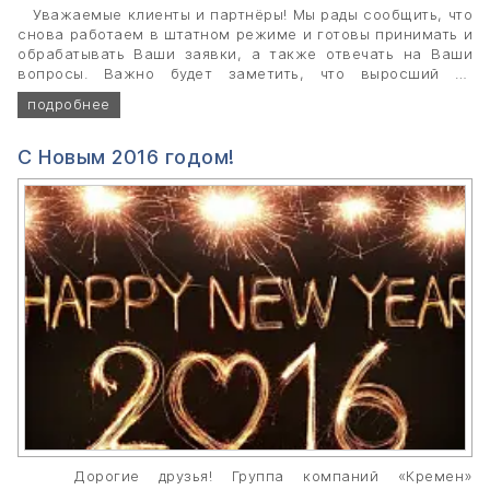
Уважаемые клиенты и партнёры! Мы рады сообщить, что
снова работаем в штатном режиме и готовы принимать и
обрабатывать Ваши заявки, а также отвечать на Ваши
вопросы. Важно будет заметить, что выросший за
праздники курс доллара и евро, не повлиял на цену
подробнее
предлагаемого нами полиуретана и сопутствующих
товаров.
С Новым 2016 годом!
Дорогие друзья! Группа компаний «Кремен»