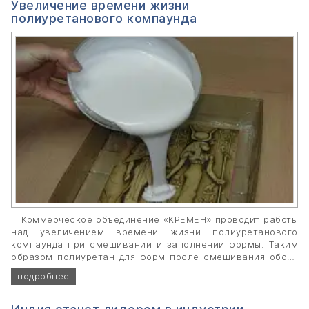
Увеличение времени жизни
полиуретанового компаунда
Коммерческое объединение «КРЕМЕН» проводит работы
над увеличением времени жизни полиуретанового
компаунда при смешивании и заполнении формы. Таким
образом полиуретан для форм после смешивания обоих
компонентов сохранит жидкое состояние на более
подробнее
длительное время и процесс заливания форм будет
упрощен.