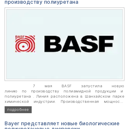
производству полиуретана
7 мая BASF запустила новую
линию по производству полиамидной продукции и
полиуретана . Линия расположена в Шанхайском парке
химической индустрии. Производственная мощность
данной установки составляет 100.000 метрических тонн
подробнее
в год.
Bayer представляет новые биологические
полиуретановые дисперсии