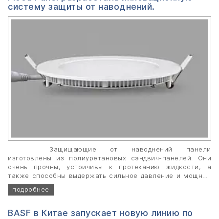
систему защиты от наводнений.
Защищающие от наводнений панели
изготовлены из полиуретановых сэндвич-панелей. Они
очень прочны, устойчивы к протеканию жидкости, а
также способны выдержать сильное давление и мощные
удары плавающих в воде предметов. Данные панели
подробнее
имеют маленький вес и толщину, что делает их более
удобными для хранения и установки.
BASF в Китае запускает новую линию по