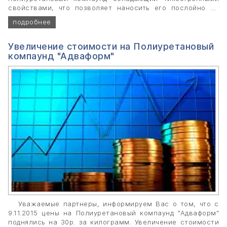
свойствами, что позволяет наносить его послойно на
любой поверхности, в том числе на вертикальных
подробнее
плоскостях.
Увеличение стоимости на Полиуретановый
компаунд "Адваформ"
Уважаемые партнеры, информируем Вас о том, что с
9.11.2015 цены на Полиуретановый компаунд "Адваформ"
поднялись на 30р. за килограмм. Увеличение стоимости