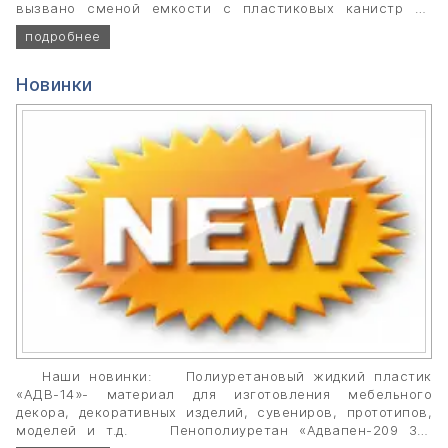
вызвано сменой емкости с пластиковых канистр на
металлические ведра и удорожанием сырья для
подробнее
производства.
Новинки
Наши новинки:
Полиуретановый жидкий пластик
«АДВ-14»- материал для изготовления мебельного
декора, декоративных изделий, сувениров, прототипов,
моделей и т.д.
Пенополиуретан «Адвапен-209 3»-