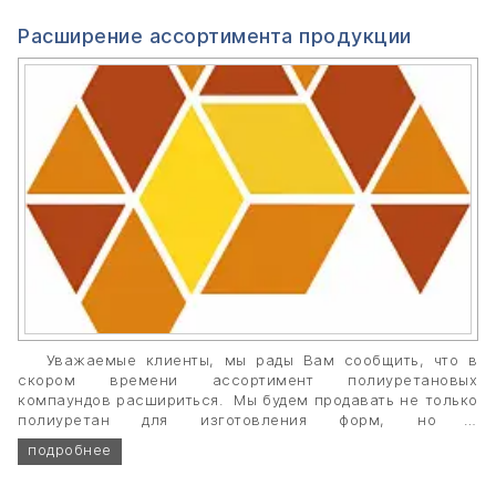
Расширение ассортимента продукции
Уважаемые клиенты, мы рады Вам сообщить, что в
скором времени ассортимент полиуретановых
компаундов расшириться. Мы будем продавать не только
полиуретан для изготовления форм, но и
пенополиуретан, жидкий пластик, тиксотропный
подробнее
полиуретановый компаунд.