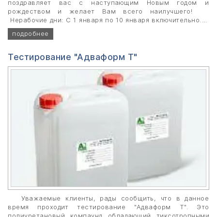
поздравляет вас с наступающим Новым годом и
рождеством и желает Вам всего наилучшего!
Нерабочие дни: С 1 января по 10 января включительно. С
11 января мы продолжаем работать в обычном режиме.
подробнее
Тестирование "Адваформ Т"
Уважаемые клиенты, рады сообщить, что в данное
время проходит тестирование "Адваформ Т". Это
полиуретановый компаунд обладающий тиксотропными