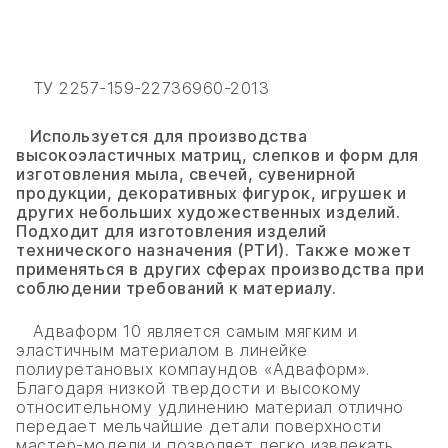
ТУ 2257-159-22736960-2013
Используется для производства
высокоэластичных матриц, слепков и форм для
изготовления мыла, свечей, сувенирной
продукции, декоративных фигурок, игрушек и
других небольших художественных изделий.
Подходит для изготовления изделий
технического назначения (РТИ).
Также может
применяться в других сферах производства при
соблюдении требований к материалу.
Адваформ 10 является самым мягким и
эластичным материалом в линейке
полиуретановых компаундов «Адваформ».
Благодаря низкой твердости и высокому
относительному удлинению материал отлично
передает мельчайшие детали поверхности
мастер-модели и позволяет легко извлекать