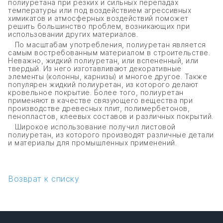
полиуретана при резких и сильных перепадах
температуры или под воздействием агрессивных
химикатов и атмосферных воздействий поможет
решить большинство проблем, возникающих при
использовании других материалов.
По масштабам употребления, полиуретан является
самым востребованным материалом в строительстве.
Неважно, жидкий полиуретан, или вспененный, или
твердый. Из него изготавливают декоративные
элементы (колонны, карнизы) и многое другое. Также
популярен жидкий полиуретан, из которого делают
кровельное покрытие. Более того, полиуретан
применяют в качестве связующего вещества при
производстве древесных плит, полимербетонов,
пенопластов, клеевых составов и различных покрытий.
Широкое использование получил листовой
полиуретан, из которого производят различные детали
и материалы для промышленных применений.
Возврат к списку