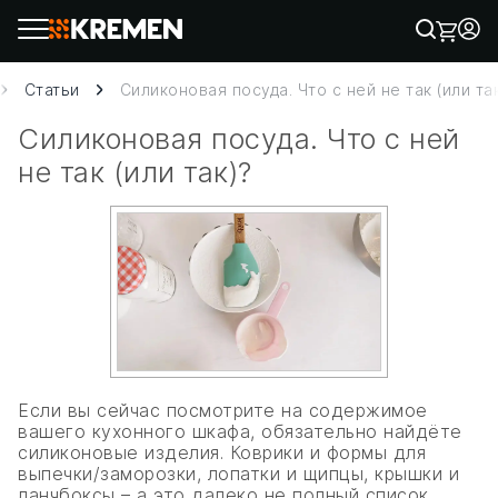
Статьи
Силиконовая посуда. Что с ней не так (или та
Силиконовая посуда. Что с ней
не так (или так)?
Если вы сейчас посмотрите на содержимое
вашего кухонного шкафа, обязательно найдёте
силиконовые изделия. Коврики и формы для
выпечки/заморозки, лопатки и щипцы, крышки и
ланчбоксы – а это далеко не полный список