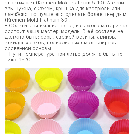
эластичным (Kremen Mold Platinum 5-10). А если
вам нужна, скажем, крышка для кастрюли или
ланчбокс, то лучше его сделать более твёрдым
(Kremen Mold Platinum 30).
– Обратите внимание на то, из какого материала
состоит ваша мастер-модель. В её составе не
должно быть: серы, свежей резины, аминов,
алкидных лаков, полиэфирных смол, спиртов,
оловянной основы.
– Ну, и температура при литье должна быть не
ниже 16°С.