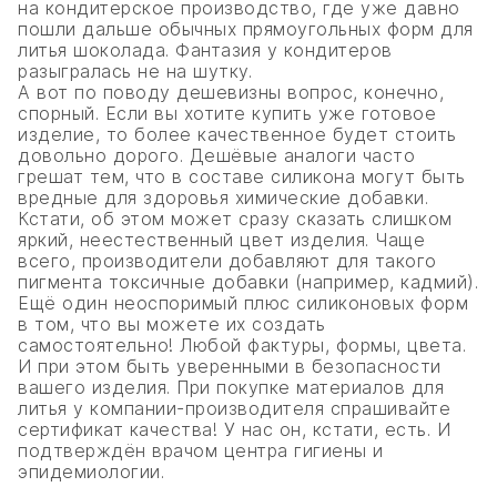
на кондитерское производство, где уже давно
пошли дальше обычных прямоугольных форм для
литья шоколада. Фантазия у кондитеров
разыгралась не на шутку.
А вот по поводу дешевизны вопрос, конечно,
спорный. Если вы хотите купить уже готовое
изделие, то более качественное будет стоить
довольно дорого. Дешёвые аналоги часто
грешат тем, что в составе силикона могут быть
вредные для здоровья химические добавки.
Кстати, об этом может сразу сказать слишком
яркий, неестественный цвет изделия. Чаще
всего, производители добавляют для такого
пигмента токсичные добавки (например, кадмий).
Ещё один неоспоримый плюс силиконовых форм
в том, что вы можете их создать
самостоятельно! Любой фактуры, формы, цвета.
И при этом быть уверенными в безопасности
вашего изделия. При покупке материалов для
литья у компании-производителя спрашивайте
сертификат качества! У нас он, кстати, есть. И
подтверждён врачом центра гигиены и
эпидемиологии.