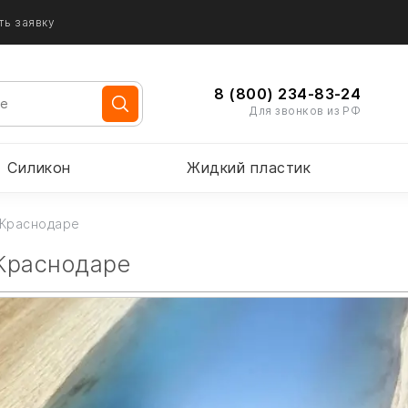
ть заявку
8 (800) 234-83-24
Для звонков из РФ
Силикон
Жидкий пластик
 Краснодаре
 Краснодаре