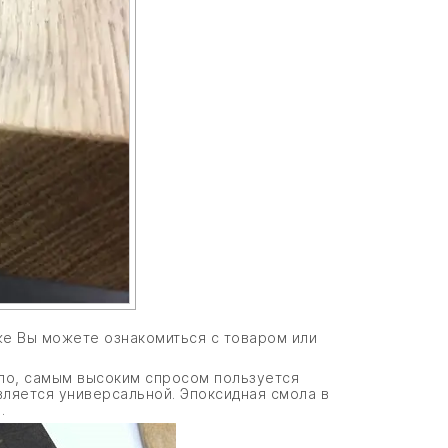
же Вы можете ознакомиться с товаром или
ило, самым высоким спросом пользуется
вляется универсальной. Эпоксидная смола в
.