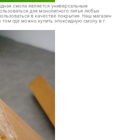
идная смола является универсальным
пользоваться для монолитного литья любых
пользоваться в качестве покрытия. Наш магазин
 том где можно купить эпоксидную смолу в г.