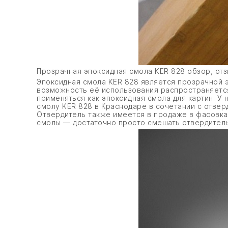
Прозрачная эпоксидная смола KER 828 обзор, от
Эпоксидная смола KER 828 является прозрачной 
возможность её использования распространяется
применяться как эпоксидная смола для картин. У
смолу KER 828 в Краснодаре в сочетании с отверд
Отвердитель также имеется в продаже в фасовка
смолы — достаточно просто смешать отвердитель