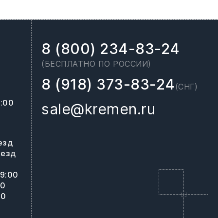
8 (800) 234-83-24
(БЕСПЛАТНО ПО РОССИИ)
8 (918) 373-83-24
(СНГ)
8:00
sale@kremen.ru
0
езд
ъезд
19:00
00
00