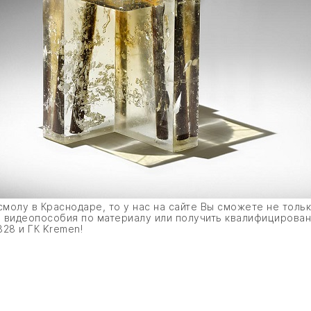
молу в Краснодаре, то у нас на сайте Вы сможете не тольк
ю, видеопособия по материалу или получить квалифицирова
28 и ГК Kremen!