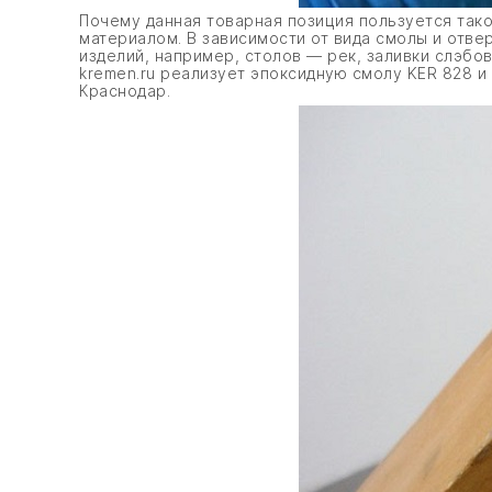
Почему данная товарная позиция пользуется так
материалом. В зависимости от вида смолы и отве
изделий, например, столов — рек, заливки слэбов
kremen.ru реализует эпоксидную смолу KER 828 и
Краснодар.