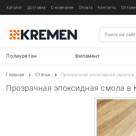
Каталог
Доставка
О компании
Оплата
Контакты
Остави
Полиуретан
Филамент
Главная
Статьи
Прозрачная эпоксидная смола в
Прозрачная эпоксидная смола в