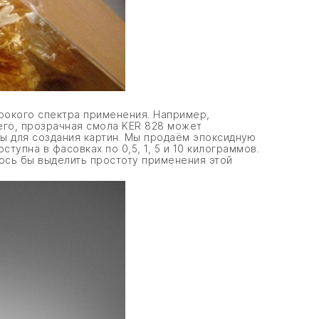
рокого спектра применения. Например,
его, прозрачная смола KER 828 может
лы для создания картин. Мы продаём эпоксидную
упна в фасовках по 0,5, 1, 5 и 10 килограммов.
ось бы выделить простоту применения этой