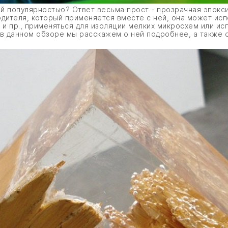
ой популярностью? Ответ весьма прост - прозрачная эпокс
рдителя, который применяется вместе с ней, она может ис
 и пр., применяться для изоляции мелких микросхем или ис
 в данном обзоре мы расскажем о ней подробнее, а также о