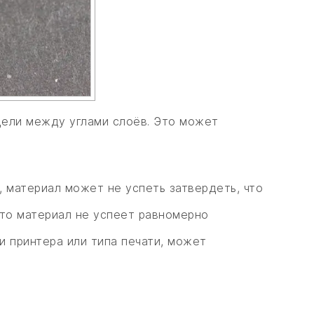
щели между углами слоёв. Это может
, материал может не успеть затвердеть, что
что материал не успеет равномерно
 принтера или типа печати, может