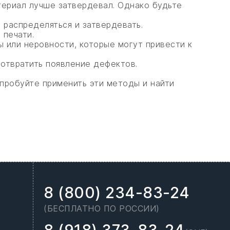
териал лучше затвердевал. Однако будьте
 распределяться и затвердевать.
 печати.
ы или неровности, которые могут привести к
отвратить появление дефектов.
опробуйте применить эти методы и найти
8 (800) 234-83-24
(БЕСПЛАТНО ПО РОССИИ)