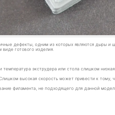
личные дефекты, одним из которых являются дыры и 
м виде готового изделия.
и температура экструдера или стола слишком низкая
 Слишком высокая скорость может привести к тому, 
вание филамента, не подходящего для данной модели