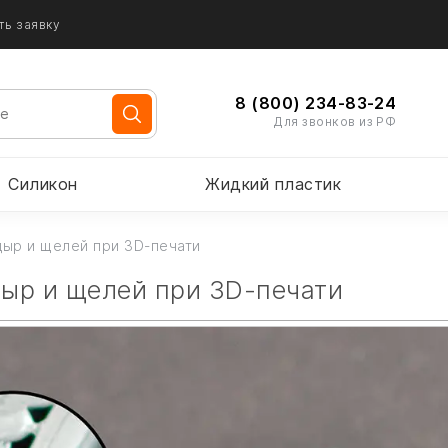
ть заявку
8 (800) 234-83-24
Для звонков из РФ
Силикон
Жидкий пластик
дыр и щелей при 3D-печати
дыр и щелей при 3D-печати