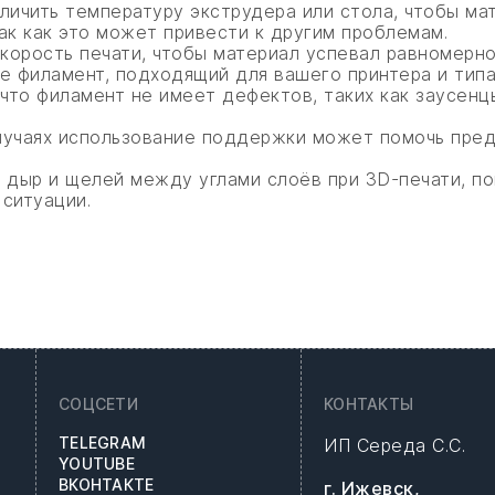
личить температуру экструдера или стола, чтобы ма
ак как это может привести к другим проблемам.
скорость печати, чтобы материал успевал равномерно
е филамент, подходящий для вашего принтера и типа
 что филамент не имеет дефектов, таких как заусенц
лучаях использование поддержки может помочь пред
 дыр и щелей между углами слоёв при 3D-печати, п
ситуации.
СОЦСЕТИ
КОНТАКТЫ
TELEGRAM
ИП Середа С.С.
YOUTUBE
ВКОНТАКТЕ
г. Ижевск,