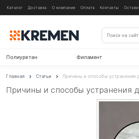
Каталог
Доставка
О компании
Оплата
Контакты
Остави
Полиуретан
Филамент
Главная
Статьи
Причины и способы устранения 
Причины и способы устранения 