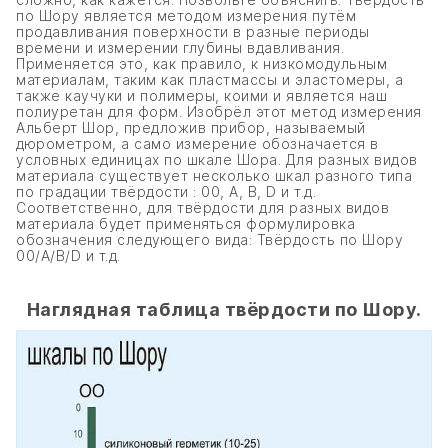
по Шору является методом измерения путём
продавливания поверхности в разные периоды
времени и измерении глубины вдавливания.
Применяется это, как правило, к низкомодульным
материалам, таким как пластмассы и эластомеры, а
также каучуки и полимеры, коими и является наш
полиуретан для форм. Изобрёл этот метод измерения
Альберт Шор, предложив прибор, называемый
дюрометром, а само измерение обозначается в
условных единицах по шкале Шора. Для разных видов
материала существует несколько шкал разного типа
по градации твёрдости : 00, А, B, D и т.д.
Соответственно, для твёрдости для разных видов
материала будет применяться формулировка
обозначения следующего вида: Твёрдость по Шору
00/A/B/D и т.д.
Наглядная таблица твёрдости по Шору.