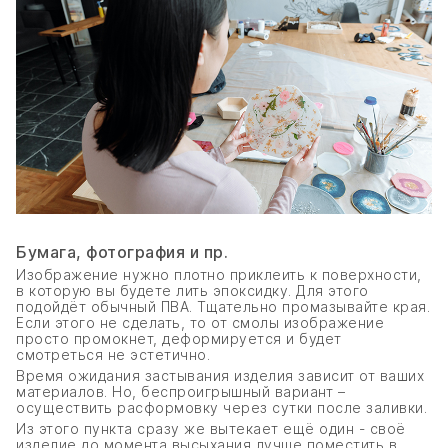
Бумага, фотография и пр.
Изображение нужно плотно приклеить к поверхности,
в которую вы будете лить эпоксидку. Для этого
подойдёт обычный ПВА. Тщательно промазывайте края.
Если этого не сделать, то от смолы изображение
просто промокнет, деформируется и будет
смотреться не эстетично.
Время ожидания застывания изделия зависит от ваших
материалов. Но, беспроигрышный вариант –
осуществить расформовку через сутки после заливки.
Из этого пункта сразу же вытекает ещё один - своё
изделие до момента высыхания лучше поместить в