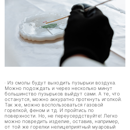
· Из смолы будут выходить пузырьки воздуха.
Можно подождать и через несколько минут
большинство пузырьков выйдут сами. А те, что
останутся, можно аккуратно проткнуть иголкой.
Так же, можно воспользоваться газовой
горелкой, феном и тд. И пройтись по
поверхности. Но, не переусердствуйте! Легко
можно повредить изделие, оставив, например,
от той же горелки нелицеприятный муаровый