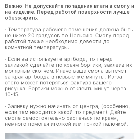
Важно! Не допускайте попадания влаги в смолу и
на изделие. Перед работой поверхности лучше
обезжирить.
· Температура рабочего помещения должна быть
не ниже 20 градусов по Цельсию. Смолу перед
работой также необходимо довести до
комнатной температуры.
· Если вы используете артборд, то перед
заливкой сделайте по краям бортики, заклеив их
молярным скотчем. Иначе ваша смола вытечет
за края артборда в первые же минуты. Из-за
этого может потеряться фактура вашего
рисунка. Бортики можно отклеить минут через
10-15.
· Заливку нужно начинать от центра, (особенно,
если там находится какой-то предмет). Дайте
смоле самостоятельно растечься по краям,
немного помогая иголкой или тонкой палочкой.