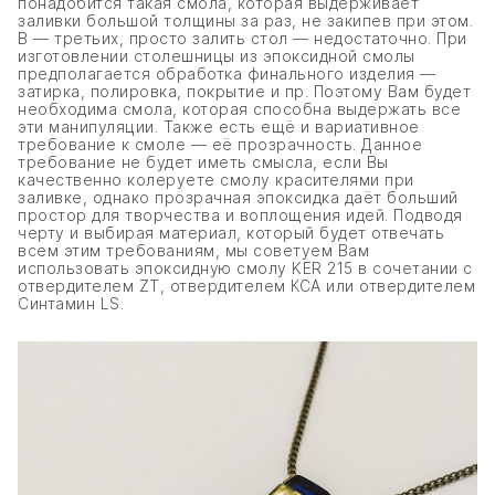
понадобится такая смола, которая выдерживает
заливки большой толщины за раз, не закипев при этом.
В — третьих, просто залить стол — недостаточно. При
изготовлении столешницы из эпоксидной смолы
предполагается обработка финального изделия —
затирка, полировка, покрытие и пр. Поэтому Вам будет
необходима смола, которая способна выдержать все
эти манипуляции. Также есть ещё и вариативное
требование к смоле — её прозрачность. Данное
требование не будет иметь смысла, если Вы
качественно колеруете смолу красителями при
заливке, однако прозрачная эпоксидка даёт больший
простор для творчества и воплощения идей. Подводя
черту и выбирая материал, который будет отвечать
всем этим требованиям, мы советуем Вам
использовать эпоксидную смолу KER 215 в сочетании с
отвердителем ZT, отвердителем КСА или отвердителем
Синтамин LS.