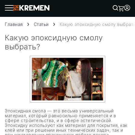
Главная
Статьи
Какую эпоксидную смолу выбрат
Какую эпоксидную смолу
выбрать?
Эпоксидная смола — это весьма универсальный
материал, который равносильно применяется и в
сфере строительства, и в сфере эстетической.
Эпоксидку используют как материал для покрытия, как
клей или при решении иных технических задач, так и
при изготовлении практически любого декора.