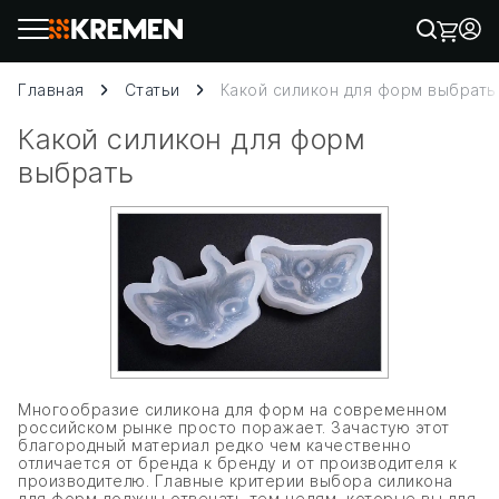
Главная
Статьи
Какой силикон для форм выбрать
Какой силикон для форм
выбрать
Многообразие силикона для форм на современном
российском рынке просто поражает. Зачастую этот
благородный материал редко чем качественно
отличается от бренда к бренду и от производителя к
производителю. Главные критерии выбора силикона
для форм должны отвечать тем целям, которые вы для