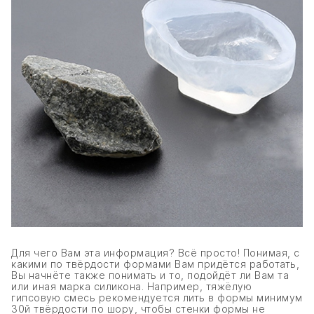
Для чего Вам эта информация? Всё просто! Понимая, с
какими по твёрдости формами Вам придётся работать,
Вы начнёте также понимать и то, подойдёт ли Вам та
или иная марка силикона. Например, тяжёлую
гипсовую смесь рекомендуется лить в формы минимум
30й твёрдости по шору, чтобы стенки формы не