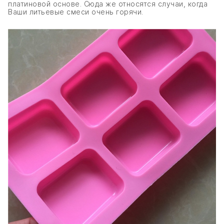
платиновой основе. Сюда же относятся случаи, когда
Ваши литьевые смеси очень горячи.