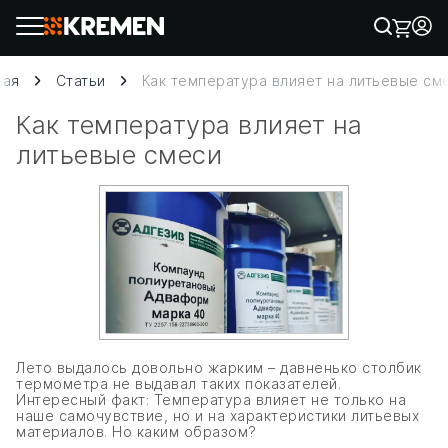
ная
Статьи
Как температура влияет на литьевые см
Как температура влияет на
литьевые смеси
Лето выдалось довольно жарким – давненько столбик
термометра не выдавал таких показателей.
Интересный факт: Температура влияет не только на
наше самочувствие, но и на характеристики литьевых
материалов. Но каким образом?