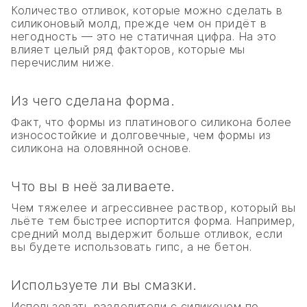
Количество отливок, которые можно сделать в
силиконовый молд, прежде чем он придёт в
негодность — это не статичная цифра. На это
влияет целый ряд факторов, которые мы
перечислим ниже.
Из чего сделана форма.
Факт, что формы из платинового силикона более
износостойкие и долговечные, чем формы из
силикона на оловянной основе.
Что вы в неё заливаете.
Чем тяжелее и агрессивнее раствор, который вы
льёте тем быстрее испортится форма. Например,
средний молд выдержит больше отливок, если
вы будете использовать гипс, а не бетон.
Используете ли вы смазки.
Использовать разделители с силиконом по