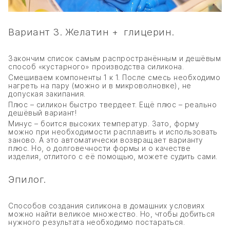
Вариант 3. Желатин + глицерин.
Закончим список самым распространённым и дешёвым
способ «кустарного» производства силикона.
Смешиваем компоненты 1 к 1. После смесь необходимо
нагреть на пару (можно и в микроволновке), не
допуская закипания.
Плюс – силикон быстро твердеет. Ещё плюс – реально
дешёвый вариант!
Минус – боится высоких температур. Зато, форму
можно при необходимости расплавить и использовать
заново. А это автоматически возвращает варианту
плюс. Но, о долговечности формы и о качестве
изделия, отлитого с её помощью, можете судить сами.
Эпилог.
Способов создания силикона в домашних условиях
можно найти великое множество. Но, чтобы добиться
нужного результата необходимо постараться.