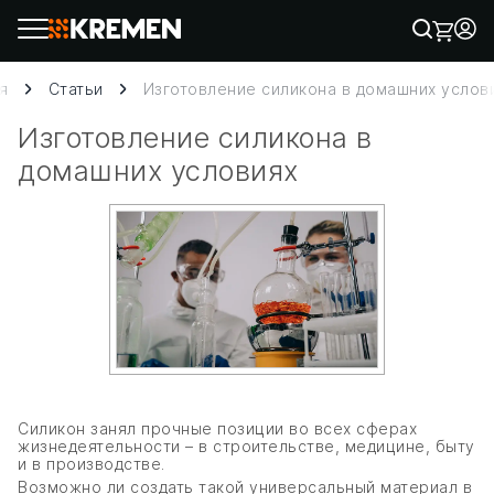
я
Статьи
Изготовление силикона в домашних услов
Изготовление силикона в
домашних условиях
Силикон занял прочные позиции во всех сферах
жизнедеятельности – в строительстве, медицине, быту
и в производстве.
Возможно ли создать такой универсальный материал в