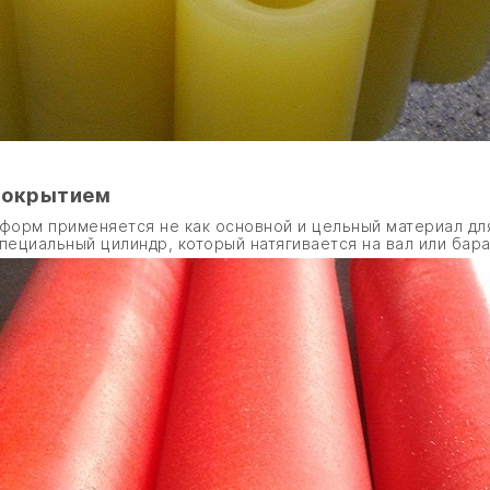
покрытием
 форм применяется не как основной и цельный материал для
пециальный цилиндр, который натягивается на вал или бара