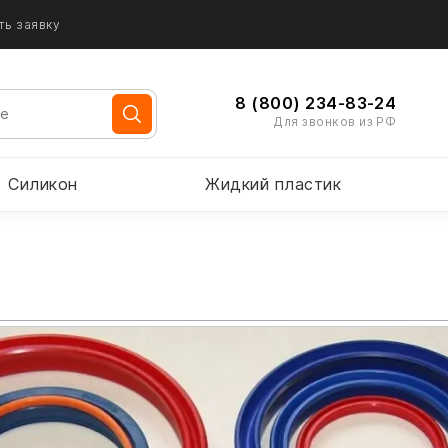
ть заявку
8 (800) 234-83-24
Для звонков из РФ
Силикон
Жидкий пластик
а