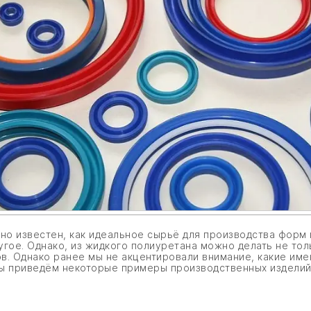
о известен, как идеальное сырьё для производства форм 
угое. Однако, из жидкого полиуретана можно делать не то
в. Однако ранее мы не акцентировали внимание, какие име
ы приведём некоторые примеры производственных изделий,