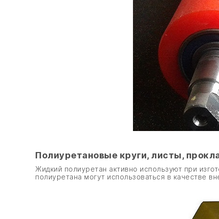
Полиуретановые круги, листы, прокл
Жидкий полиуретан активно используют при изгот
полиуретана могут использоваться в качестве вн