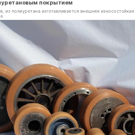
лиуретановым покрытием
в, из полиуретана изготавливается внешняя износостойкая ч
а.