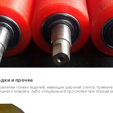
адки и прочее
овлении тонких изделий, имеющих широкий спектр применен
ешнего коврика, либо специальной прослойки при определ