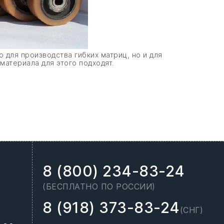
 для производства гибких матриц, но и для
атериала для этого подходят.
8 (800) 234-83-24
(БЕСПЛАТНО ПО РОССИИ)
8 (918) 373-83-24
(СНГ)