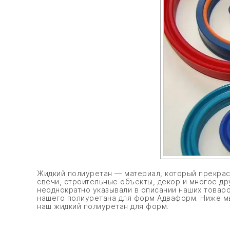
Жидкий полиуретан — материал, который прекрасн
свечи, строительные объекты, декор и многое др
неоднократно указывали в описании наших товаро
нашего полиуретана для форм Адваформ. Ниже м
наш жидкий полиуретан для форм.