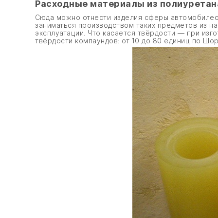
Расходные материалы из полиуретана
Сюда можно отнести изделия сферы автомобилест
заниматься производством таких предметов из н
эксплуатации. Что касается твёрдости — при из
твёрдости компаундов: от 10 до 80 единиц по Шор