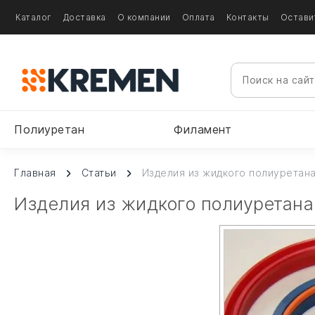
Каталог
Доставка
О компании
Оплата
Контакты
Остави
Полиуретан
Филамент
Главная
Статьи
Изделия из жидкого полиуретан
Изделия из жидкого полиуретана