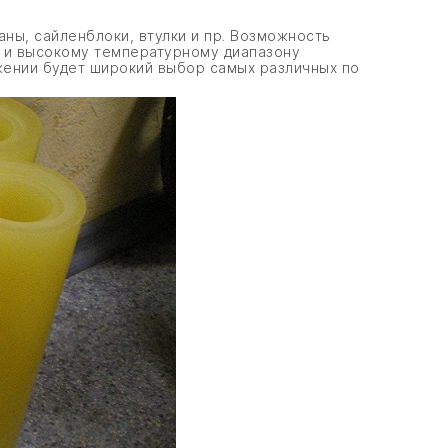
ны, сайленблоки, втулки и пр. Возможность
и и высокому температурному диапазону
жении будет широкий выбор самых различных по