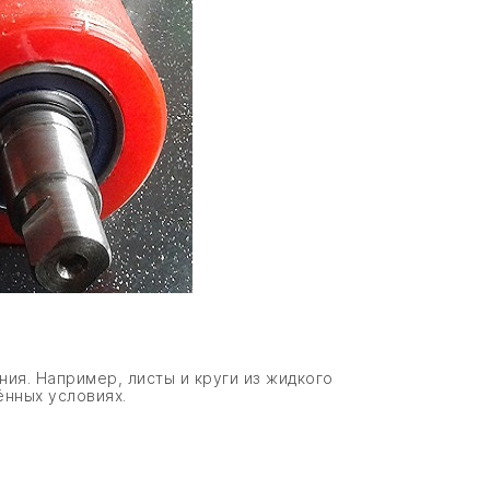
ия. Например, листы и круги из жидкого
ённых условиях.