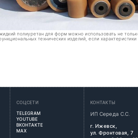
жидкий полиуретан для форм можно использовать не только
ункциональных технических изделий, если характеристики м
СОЦСЕТИ
КОНТАКТЫ
TELEGRAM
ИП Середа С.С.
YOUTUBE
ВКОНТАКТЕ
г. Ижевск,
MAX
ул. Фронтовая, 7