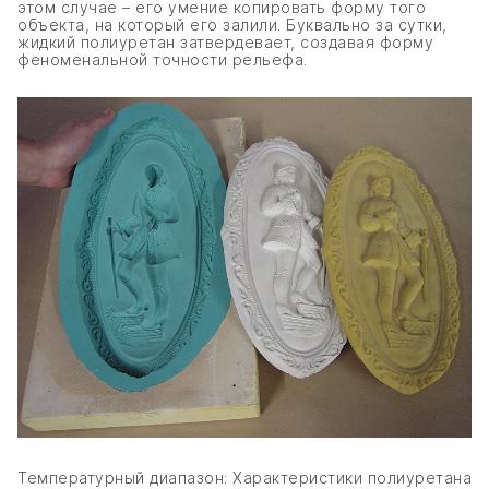
этом случае – его умение копировать форму того
объекта, на который его залили. Буквально за сутки,
жидкий полиуретан затвердевает, создавая форму
феноменальной точности рельефа.
Температурный диапазон: Характеристики полиуретана