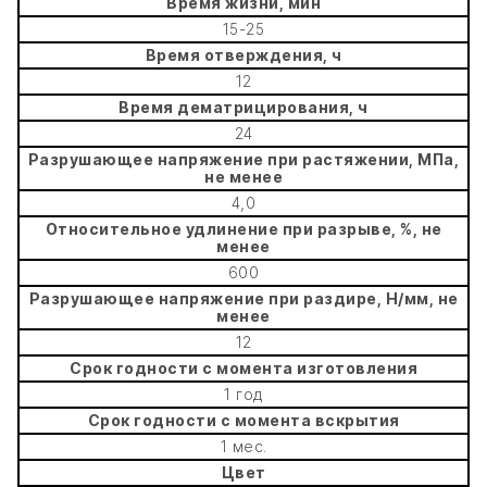
Время жизни, мин
15-25
Время отверждения, ч
12
Время дематрицирования, ч
24
Разрушающее напряжение при растяжении, МПа,
не менее
4,0
Относительное удлинение при разрыве, %, не
менее
600
Разрушающее напряжение при раздире, Н/мм, не
менее
12
Срок годности с момента изготовления
1 год
Срок годности с момента вскрытия
1 мес.
Цвет