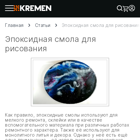
Главная
Статьи
Эпоксидная смола для рисования
Эпоксидная смола для
рисования
Как правило, эпоксидные смолы используют для
мелкого ремонта, склейки или в качестве
вспомогательного материала при различных работах
ремонтного характера. Также её используют для
монолитного литья и декора. Однако у неё есть ещё
одно применение – её используют как эпоксидную