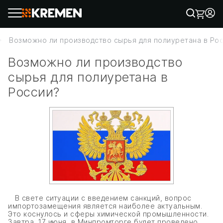
Возможно ли производство сырья для полиуретана в Ро
Возможно ли производство
сырья для полиуретана в
России?
В свете ситуации с введением санкций, вопрос
импортозамещения является наиболее актуальным.
Это коснулось и сферы химической промышленности.
Завтра, 17 июня, в Минпромторге будет проведено