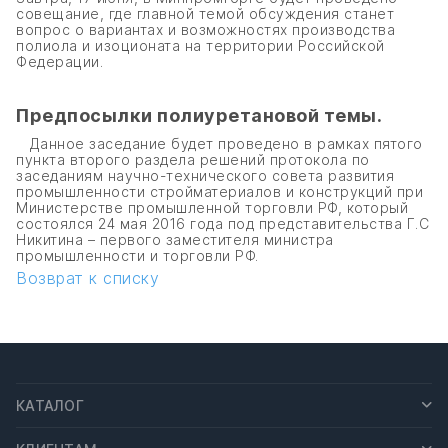
совещание, где главной темой обсуждения станет
вопрос о вариантах и возможностях производства
полиола и изоционата на территории Российской
Федерации.
Предпосылки полиуретановой темы.
Данное заседание будет проведено в рамках пятого
пункта второго раздела решений протокола по
заседаниям научно-технического совета развития
промышленности стройматериалов и конструкций при
Министерстве промышленной торговли РФ, который
состоялся 24 мая 2016 года под представительства Г.С
Никитина – первого заместителя министра
промышленности и торговли РФ.
Возврат к списку
КАТАЛОГ
ПОЛИУРЕТАН ДЛЯ ФОРМ