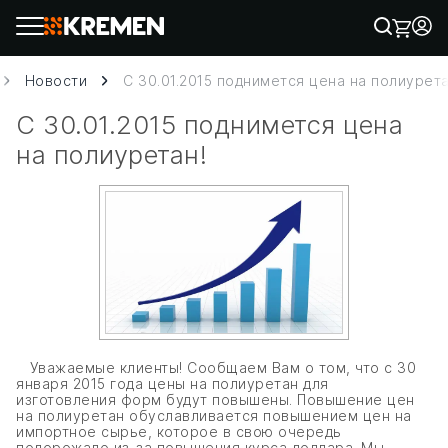
Новости
С 30.01.2015 поднимется цена на полиурета
С 30.01.2015 поднимется цена
на полиуретан!
Уважаемые клиенты! Сообщаем Вам о том, что с 30
января 2015 года цены на полиуретан для
изготовления форм будут повышены. Повышение цен
на полиуретан обуславливается повышением цен на
импортное сырье, которое в свою очередь
подорожало из-за повышения курса доллара. Мы