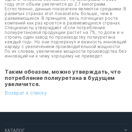
году этот объем увеличится до 2.7 килограмм.
Естественно, данные показатели являются средними. В
развитых странах этот показатель больше, чем в
развивающихся. В принципе, весь потенциал роста
компаний как раз кроется в развивающихся странах.
Специалисты утверждают «Если потребление
полиуретановой продукции растет на 7%, то долж е н
строить один завод по производству полиуретана
каждый год». Но они подчеркнул и важность инноваций
наряду с увеличением производительной мощности.
По их словам, увеличение мощности производства без
инноваций ни к чему хорошему не приведет.
Таким обоазом, можно утверждать, что
потребление полиуретана в будущем
увеличится.
Возврат к списку
КАТАЛОГ