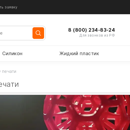
ть заявку
8 (800) 234-83-24
Для звонков из РФ
Силикон
Жидкий пластик
 печати
ечати