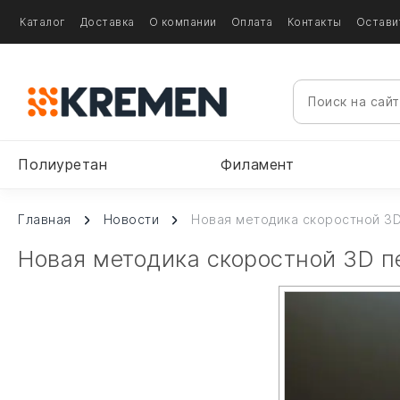
Каталог
Доставка
О компании
Оплата
Контакты
Остави
Полиуретан
Филамент
Главная
Новости
Новая методика скоростной 3D
Новая методика скоростной 3D п