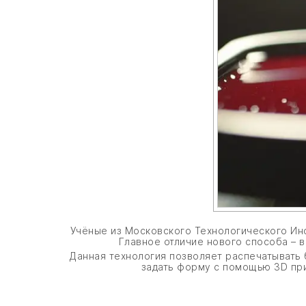
Учёные из Московского Технологического Инст
Главное отличие нового способа – в
Данная технология позволяет распечатывать б
задать форму с помощью 3D при