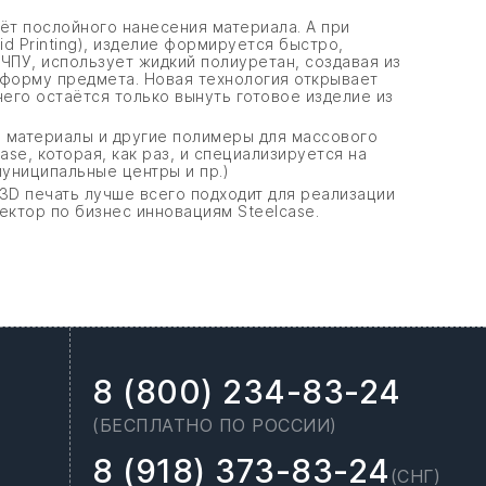
т послойного нанесения материала. А при
id Printing), изделие формируется быстро,
ЧПУ, использует жидкий полиуретан, создавая из
т форму предмета. Новая технология открывает
его остаётся только вынуть готовое изделие из
е материалы и другие полимеры для массового
ase, которая, как раз, и специализируется на
униципальные центры и пр.)
D печать лучше всего подходит для реализации
ектор по бизнес инновациям Steelcase.
8 (800) 234-83-24
(БЕСПЛАТНО ПО РОССИИ)
8 (918) 373-83-24
(СНГ)