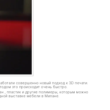
аботали совершенно новый подход к 3D печати.
етодом это происходит очень быстро.
н , пластик и другие полимеры, которым можно
дной выставке мебели в Милане.