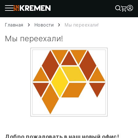
Главная
Новости
Мы переехали!
Мы переехали!
Добро пожаловать в наш новый офис!