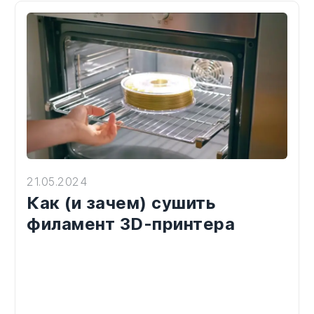
21.05.2024
Как (и зачем) сушить
филамент 3D-принтера