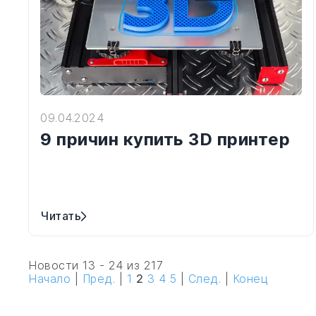
09.04.2024
9 причин купить 3D принтер
Читать
Новости 13 - 24 из 217
Начало
|
Пред.
|
1
2
3
4
5
|
След.
|
Конец