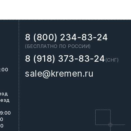
8 (800) 234-83-24
(БЕСПЛАТНО ПО РОССИИ)
8 (918) 373-83-24
(СНГ)
8:00
sale@kremen.ru
0
езд
ъезд
19:00
00
00