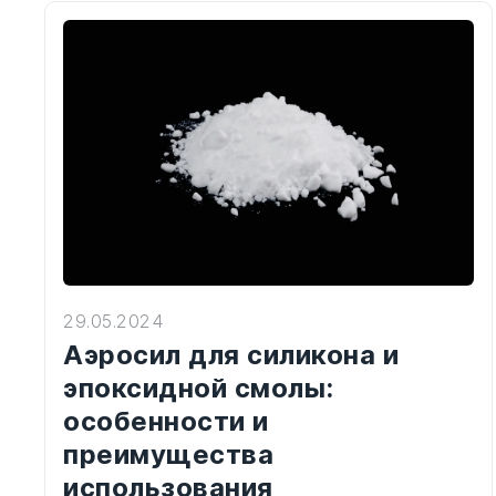
29.05.2024
Аэросил для силикона и
эпоксидной смолы:
особенности и
преимущества
использования