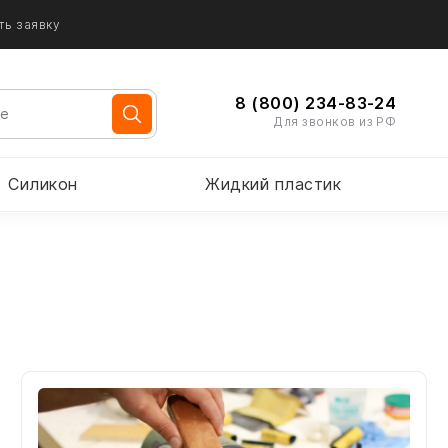
ть заявку
8 (800) 234-83-24
Для звонков из РФ
Силикон
Жидкий пластик