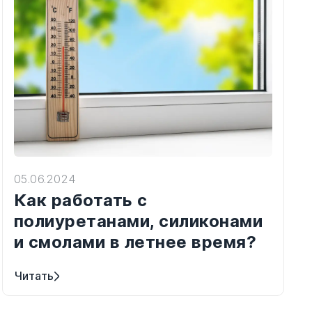
05.06.2024
Как работать с
полиуретанами, силиконами
и смолами в летнее время?
Читать