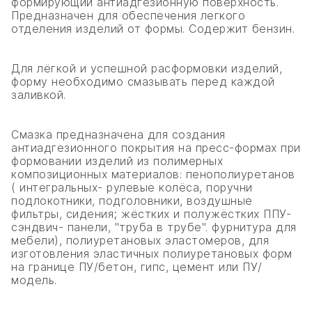
формирующий антиадгезионную поверхность.
Предназначен для обеспечения легкого
отделения изделий от формы. Содержит бензин.
Для лёгкой и успешной расформовки изделий,
форму необходимо смазывать перед каждой
заливкой.
Смазка предназначена для создания
антиадгезионного покрытия на пресс-формах при
формовании изделий из полимерных
композиционных материалов: пенополиуретанов
( интегральных- рулевые колёса, поручни
подлокотники, подголовники, воздушные
фильтры, сидения; жёстких и полужёстких ППУ-
сэндвич- панели, "труба в трубе". фурнитура для
мебели), полиуретановых эластомеров, для
изготовления эластичных полиуретановых форм
на границе ПУ/бетон, гипс, цемент или ПУ/
модель.