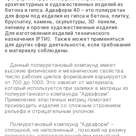
архитектурных и художественных изделий из
бетона и гипса. Адваформ 40 – это полиуретан
для форм под изделия из гипса и бетона, плитку,
брусчатку, камень, скульптуры, 3D
панели,
лепнину и прочие художественные изделия.
Для изготовления изделий технического
назначения (РТИ).
Также может применяться
для других сфер деятельности, если требования
к материалу соблюдены.
Данный полиуретановый компаунд имеет
высокие физические и механические свойства.
Число рабочих циклов формования варьируется
от 700 до 1000. Это зависит от материала,
который используется при заливке в матрицы из
полиуретанового компаунда "Адваформ".
Применение эластичных матриц помогает
производить изделия со сложным строением
рельефа и отрицательным уклоном.
Полиуретановый компаунд "Адваформ" –
сплошной, не наполненный , похожий на резину
полиуретан, затвердевающий при комнатной